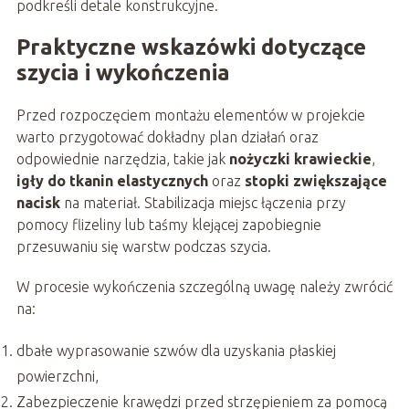
podkreśli detale konstrukcyjne.
Praktyczne wskazówki dotyczące
szycia i wykończenia
Przed rozpoczęciem montażu elementów w projekcie
warto przygotować dokładny plan działań oraz
odpowiednie narzędzia, takie jak
nożyczki krawieckie
,
igły do tkanin elastycznych
oraz
stopki zwiększające
nacisk
na materiał. Stabilizacja miejsc łączenia przy
pomocy flizeliny lub taśmy klejącej zapobiegnie
przesuwaniu się warstw podczas szycia.
W procesie wykończenia szczególną uwagę należy zwrócić
na:
dbałe wyprasowanie szwów dla uzyskania płaskiej
powierzchni,
Zabezpieczenie krawędzi przed strzępieniem za pomocą