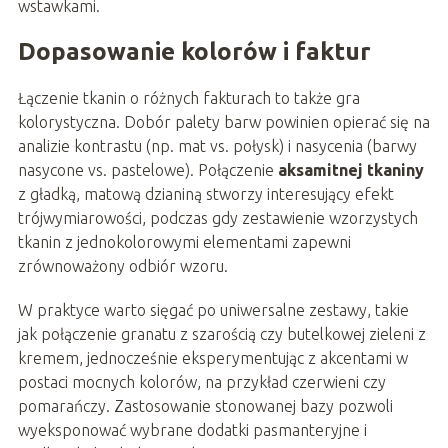
wstawkami.
Dopasowanie kolorów i faktur
Łączenie tkanin o różnych fakturach to także gra
kolorystyczna. Dobór palety barw powinien opierać się na
analizie kontrastu (np. mat vs. połysk) i nasycenia (barwy
nasycone vs. pastelowe). Połączenie
aksamitnej tkaniny
z gładką, matową dzianiną stworzy interesujący efekt
trójwymiarowości, podczas gdy zestawienie wzorzystych
tkanin z jednokolorowymi elementami zapewni
zrównoważony odbiór wzoru.
W praktyce warto sięgać po uniwersalne zestawy, takie
jak połączenie granatu z szarością czy butelkowej zieleni z
kremem, jednocześnie eksperymentując z akcentami w
postaci mocnych kolorów, na przykład czerwieni czy
pomarańczy. Zastosowanie stonowanej bazy pozwoli
wyeksponować wybrane dodatki pasmanteryjne i