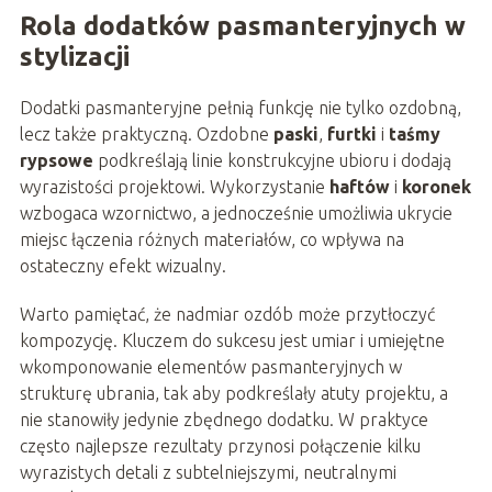
Rola dodatków pasmanteryjnych w
stylizacji
Dodatki pasmanteryjne pełnią funkcję nie tylko ozdobną,
lecz także praktyczną. Ozdobne
paski
,
furtki
i
taśmy
rypsowe
podkreślają linie konstrukcyjne ubioru i dodają
wyrazistości projektowi. Wykorzystanie
haftów
i
koronek
wzbogaca wzornictwo, a jednocześnie umożliwia ukrycie
miejsc łączenia różnych materiałów, co wpływa na
ostateczny efekt wizualny.
Warto pamiętać, że nadmiar ozdób może przytłoczyć
kompozycję. Kluczem do sukcesu jest umiar i umiejętne
wkomponowanie elementów pasmanteryjnych w
strukturę ubrania, tak aby podkreślały atuty projektu, a
nie stanowiły jedynie zbędnego dodatku. W praktyce
często najlepsze rezultaty przynosi połączenie kilku
wyrazistych detali z subtelniejszymi, neutralnymi