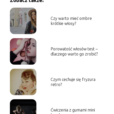
Zobacz także:
Czy warto mieć ombre
krótkie włosy?
Porowatość włosów test –
dlaczego warto go zrobić?
Czym cechuje się fryzura
retro?
Ćwiczenia z gumami mini