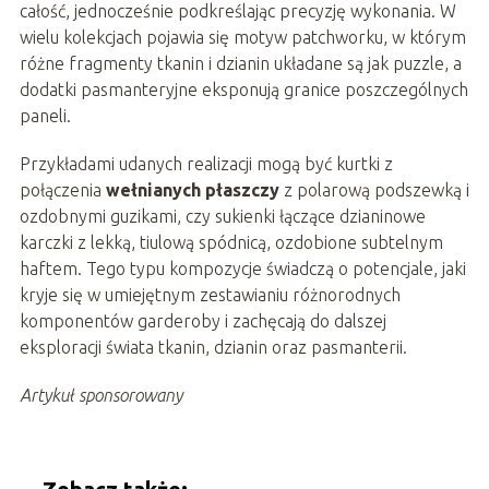
całość, jednocześnie podkreślając precyzję wykonania. W
wielu kolekcjach pojawia się motyw patchworku, w którym
różne fragmenty tkanin i dzianin układane są jak puzzle, a
dodatki pasmanteryjne eksponują granice poszczególnych
paneli.
Przykładami udanych realizacji mogą być kurtki z
połączenia
wełnianych płaszczy
z polarową podszewką i
ozdobnymi guzikami, czy sukienki łączące dzianinowe
karczki z lekką, tiulową spódnicą, ozdobione subtelnym
haftem. Tego typu kompozycje świadczą o potencjale, jaki
kryje się w umiejętnym zestawianiu różnorodnych
komponentów garderoby i zachęcają do dalszej
eksploracji świata tkanin, dzianin oraz pasmanterii.
Artykuł sponsorowany