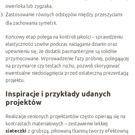
owerloka lub zygzaka,
Zastosowanie równych odstępów między przeszyciami
dla zachowania symetrii.
Końcowy etap polega na kontroli jakości – sprawdzeniu
elastyczności szwów podczas naciągania dzianin oraz
upewnieniu się, że dodatki pasmanteryjne są solidnie
przymocowane. Wprowadzenie fazy próbnej, polegającej
na przymiarce czy testach ruchu, pozwoli skorygować
ewentualne niedociągnięcia przed ostateczną prezentacją
projektu.
Inspiracje i przykłady udanych
projektów
Realizacje cenionych projektantów często opierają się na
kontrastach materiałowych – zestawienie lekkiej
siateczki
z grubszą, pikowaną tkaniną tworzy efektowną