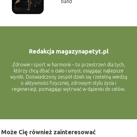
band
Redakcja magazynapetyt.pl
Zdrowie i sport w harmonii – to przestrzeń dla tych,
którzy chcą dbać o ciało i umysł, osiągając najlepsze
wyniki. Doświadczony zespół dzieli się rzetelną wiedzą
o aktywności fizycznej, zdrowym stylu życia i
regeneracji, pomagając wytrwać w dążeniu do celów.
Może Cię również zainteresować