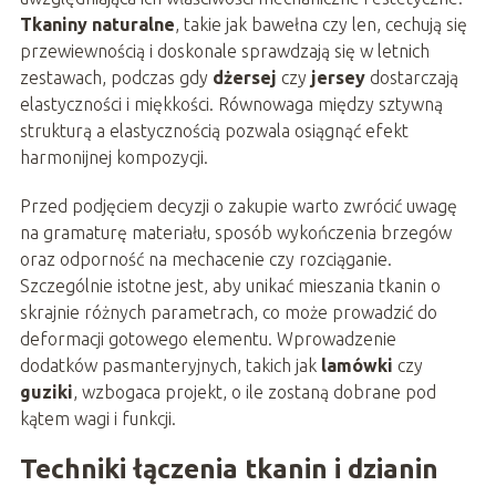
Tkaniny naturalne
, takie jak bawełna czy len, cechują się
przewiewnością i doskonale sprawdzają się w letnich
zestawach, podczas gdy
dżersej
czy
jersey
dostarczają
elastyczności i miękkości. Równowaga między sztywną
strukturą a elastycznością pozwala osiągnąć efekt
harmonijnej kompozycji.
Przed podjęciem decyzji o zakupie warto zwrócić uwagę
na gramaturę materiału, sposób wykończenia brzegów
oraz odporność na mechacenie czy rozciąganie.
Szczególnie istotne jest, aby unikać mieszania tkanin o
skrajnie różnych parametrach, co może prowadzić do
deformacji gotowego elementu. Wprowadzenie
dodatków pasmanteryjnych, takich jak
lamówki
czy
guziki
, wzbogaca projekt, o ile zostaną dobrane pod
kątem wagi i funkcji.
Techniki łączenia tkanin i dzianin