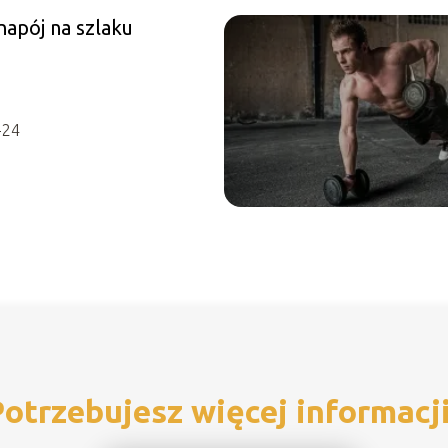
napój na szlaku
-24
otrzebujesz więcej informacj