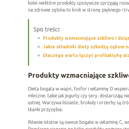
kolei niektóre produkty spożywcze sprzyjają roz
na zdrowie zębów to krok w stronę pięknego i tr
Spis treści:
Produkty wzmacniające szkliwo i dzią
Jakie składniki diety szkodzą zębom n
Dlaczego warto łączyć profilaktykę 
Produkty wzmacniające szkliwo
Dieta bogata w wapń, fosfor i witaminę D wspiera 
mleczne, takie jak jogurty czy sery, dostarczają 
ustnej. Warzywa liściaste, brokuły i orzechy są ź
tkanki przyzębia.
Równie istotne są owoce bogate w witaminę C, ws