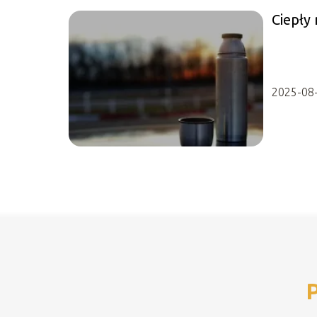
Ciepły 
2025-08
P