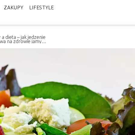
ZAKUPY
LIFESTYLE
a dieta – jak jedzenie
wa na zdrowie jamy
j?