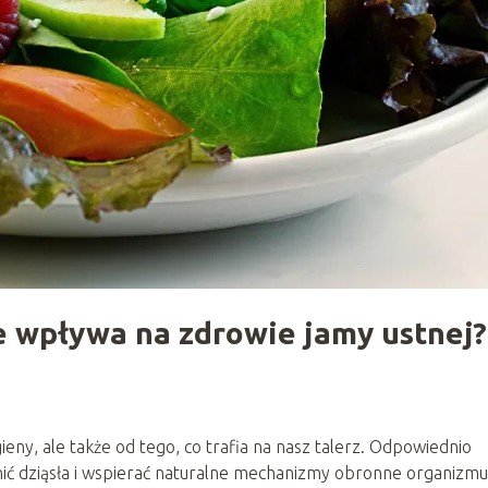
ie wpływa na zdrowie jamy ustnej?
gieny, ale także od tego, co trafia na nasz talerz. Odpowiednio
ić dziąsła i wspierać naturalne mechanizmy obronne organizmu