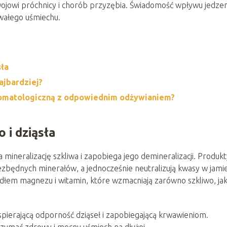
wojowi próchnicy i chorób przyzębia. Świadomość wpływu jedzen
wałego uśmiechu.
sła
ajbardziej?
stomatologiczną z odpowiednim odżywianiem?
 i dziąsła
mineralizację szkliwa i zapobiega jego demineralizacji. Produkt
niezbędnych minerałów, a jednocześnie neutralizują kwasy w jami
ródłem magnezu i witamin, które wzmacniają zarówno szkliwo, jak
pierającą odporność dziąseł i zapobiegającą krwawieniom.