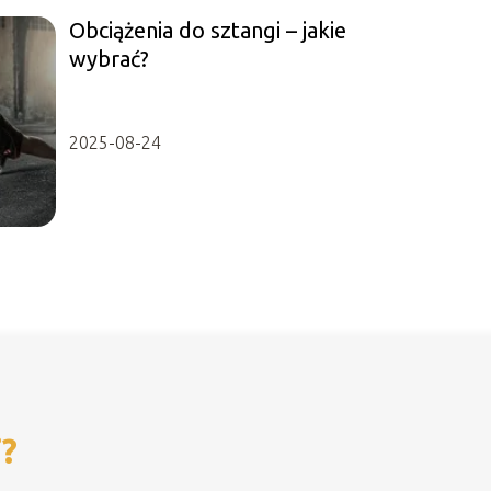
Obciążenia do sztangi – jakie
wybrać?
2025-08-24
i?