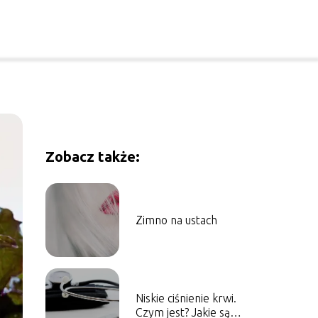
Zobacz także:
Zimno na ustach
Niskie ciśnienie krwi.
Czym jest? Jakie są