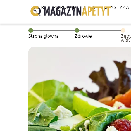
SPORT
ZDROWIE
DIETA
TURYSTYKA
Strona główna
Zdrowie
Zęby 
wpły
ustne