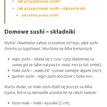
Jak przygotować sushi?
Jak przygotować sushi – dalsze kroki
Jak ładnie podać sushi?
Domowe sushi – składniki
Wybór składników zależy oczywiście od tego, jakie sushi
chcemy przygotować. Wyróżnia się kilka kompozycji:
nigiri-zushi – składa się z ryżu i ryby kładzionej na
samej górze (alternatywa to: owoc morza lub omlet),
maki-zushi – „wałeczki” ryżowe owinięte algami (nori),
gunkan-zushi – nigiri-zushi otoczone z boku nori.
Warto dodać, że maki-zushi dzieli się jeszcze na kilka
typów, które są niezwykle popularne na całym świecie:
hoso-maki – małe i wysokie (2 cm),