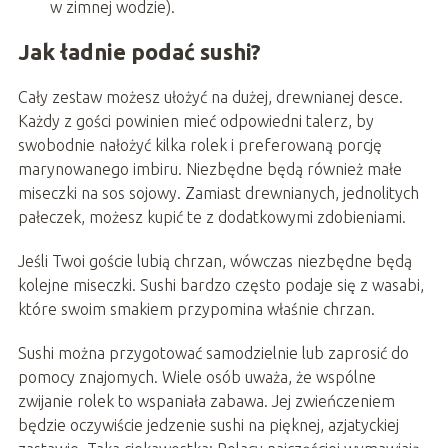
w zimnej wodzie).
Jak ładnie podać sushi?
Cały zestaw możesz ułożyć na dużej, drewnianej desce.
Każdy z gości powinien mieć odpowiedni talerz, by
swobodnie nałożyć kilka rolek i preferowaną porcję
marynowanego imbiru. Niezbędne będą również małe
miseczki na sos sojowy. Zamiast drewnianych, jednolitych
pałeczek, możesz kupić te z dodatkowymi zdobieniami.
Jeśli Twoi goście lubią chrzan, wówczas niezbędne będą
kolejne miseczki. Sushi bardzo często podaje się z wasabi,
które swoim smakiem przypomina właśnie chrzan.
Sushi można przygotować samodzielnie lub zaprosić do
pomocy znajomych. Wiele osób uważa, że wspólne
zwijanie rolek to wspaniała zabawa. Jej zwieńczeniem
będzie oczywiście jedzenie sushi na pięknej, azjatyckiej