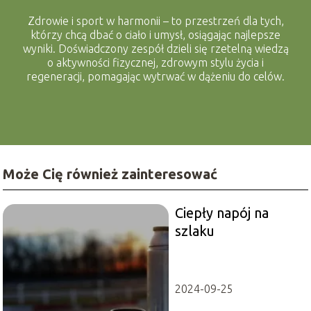
Zdrowie i sport w harmonii – to przestrzeń dla tych,
którzy chcą dbać o ciało i umysł, osiągając najlepsze
wyniki. Doświadczony zespół dzieli się rzetelną wiedzą
o aktywności fizycznej, zdrowym stylu życia i
regeneracji, pomagając wytrwać w dążeniu do celów.
Może Cię również zainteresować
Ciepły napój na
szlaku
2024-09-25