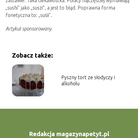
zastawie. Taka ciekawostka: Polacy najczęściej wymawiają
„sushi” jako „suszi”, a jest to błąd. Poprawna forma
fonetyczna to: „suśii”.
Artykuł sponsorowany
Zobacz także:
Pyszny tort ze słodyczy i
alkoholu
Redakcja magazynapetyt.pl