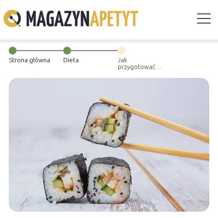
Strona główna
Dieta
Jak
przygotować
domowe sushi?