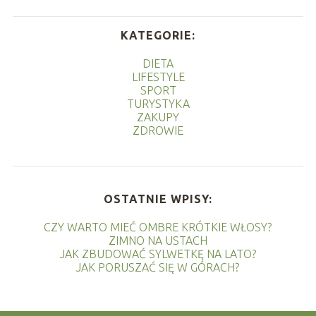
KATEGORIE:
DIETA
LIFESTYLE
SPORT
TURYSTYKA
ZAKUPY
ZDROWIE
OSTATNIE WPISY:
CZY WARTO MIEĆ OMBRE KRÓTKIE WŁOSY?
ZIMNO NA USTACH
JAK ZBUDOWAĆ SYLWETKĘ NA LATO?
JAK PORUSZAĆ SIĘ W GÓRACH?