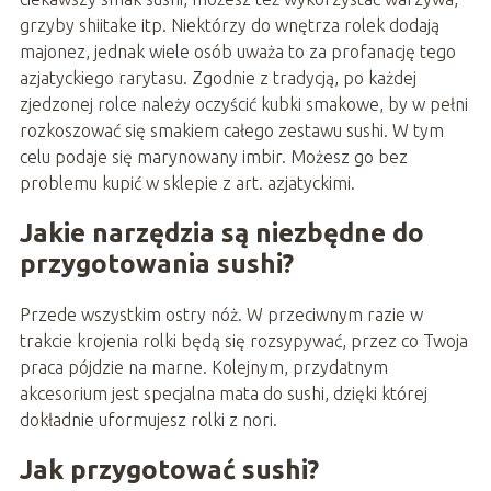
grzyby shiitake itp. Niektórzy do wnętrza rolek dodają
majonez, jednak wiele osób uważa to za profanację tego
azjatyckiego rarytasu. Zgodnie z tradycją, po każdej
zjedzonej rolce należy oczyścić kubki smakowe, by w pełni
rozkoszować się smakiem całego zestawu sushi. W tym
celu podaje się marynowany imbir. Możesz go bez
problemu kupić w sklepie z art. azjatyckimi.
Jakie narzędzia są niezbędne do
przygotowania sushi?
Przede wszystkim ostry nóż. W przeciwnym razie w
trakcie krojenia rolki będą się rozsypywać, przez co Twoja
praca pójdzie na marne. Kolejnym, przydatnym
akcesorium jest specjalna mata do sushi, dzięki której
dokładnie uformujesz rolki z nori.
Jak przygotować sushi?