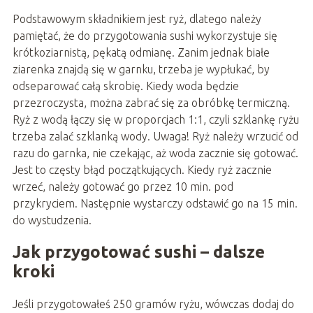
Podstawowym składnikiem jest ryż, dlatego należy
pamiętać, że do przygotowania sushi wykorzystuje się
krótkoziarnistą, pękatą odmianę. Zanim jednak białe
ziarenka znajdą się w garnku, trzeba je wypłukać, by
odseparować całą skrobię. Kiedy woda będzie
przezroczysta, można zabrać się za obróbkę termiczną.
Ryż z wodą łączy się w proporcjach 1:1, czyli szklankę ryżu
trzeba zalać szklanką wody. Uwaga! Ryż należy wrzucić od
razu do garnka, nie czekając, aż woda zacznie się gotować.
Jest to częsty błąd początkujących. Kiedy ryż zacznie
wrzeć, należy gotować go przez 10 min. pod
przykryciem. Następnie wystarczy odstawić go na 15 min.
do wystudzenia.
Jak przygotować sushi – dalsze
kroki
Jeśli przygotowałeś 250 gramów ryżu, wówczas dodaj do