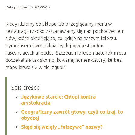
Data publikacji: 2026-05-15
Kiedy idziemy do sklepu lub przeglądamy menu w
restauracji, rzadko zastanawiamy się nad pochodzeniem
słów, które określają to, co ląduje na naszym talerzu.
Tymczasem świat kulinarnych pojęć jest pełen
fascynujących anegdot. Szczególnie jeden gatunek mięsa
doczekał się tak skomplikowanej nomenklatury, że bez
mapy łatwo się w niej zgubić.
Spis treści:
Językowe starcie: Chłopi kontra
arystokracja
Geograficzny zawrót głowy, czyli co kraj, to
obyczaj
Skąd się wzięły „fałszywe” nazwy?