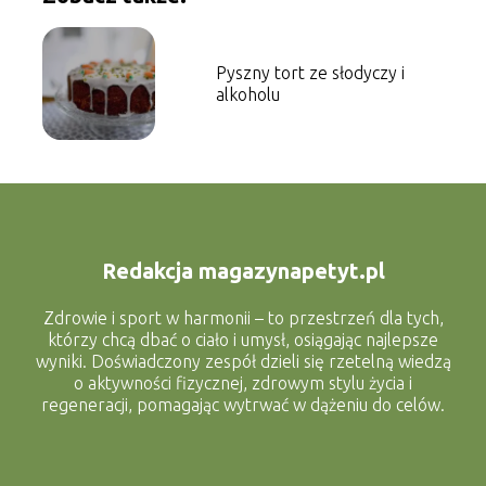
Pyszny tort ze słodyczy i
alkoholu
Redakcja magazynapetyt.pl
Zdrowie i sport w harmonii – to przestrzeń dla tych,
którzy chcą dbać o ciało i umysł, osiągając najlepsze
wyniki. Doświadczony zespół dzieli się rzetelną wiedzą
o aktywności fizycznej, zdrowym stylu życia i
regeneracji, pomagając wytrwać w dążeniu do celów.