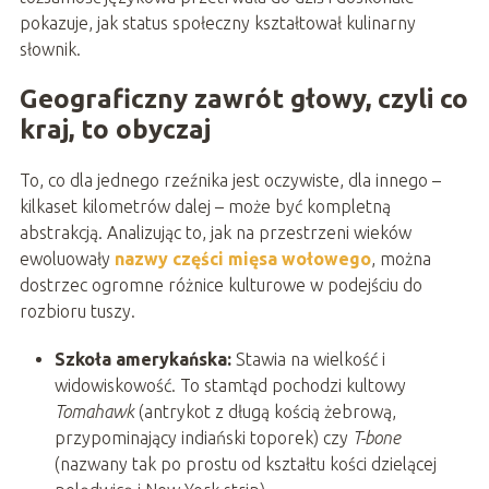
pokazuje, jak status społeczny kształtował kulinarny
słownik.
Geograficzny zawrót głowy, czyli co
kraj, to obyczaj
To, co dla jednego rzeźnika jest oczywiste, dla innego –
kilkaset kilometrów dalej – może być kompletną
abstrakcją. Analizując to, jak na przestrzeni wieków
ewoluowały
nazwy części mięsa wołowego
, można
dostrzec ogromne różnice kulturowe w podejściu do
rozbioru tuszy.
Szkoła amerykańska:
Stawia na wielkość i
widowiskowość. To stamtąd pochodzi kultowy
Tomahawk
(antrykot z długą kością żebrową,
przypominający indiański toporek) czy
T-bone
(nazwany tak po prostu od kształtu kości dzielącej