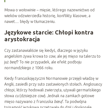
Mowa o wołowinie – mięsie, którego nazewnictwo od
wieków odzwierciedla historię, konflikty klasowe, a
nawet… błędy w tłumaczeniu.
Językowe starcie: Chłopi kontra
arystokracja
Czy zastanawialiście się kiedyś, dlaczego w języku
angielskim żywa krowa to
cow
, ale jej mięso na talerzu to
już
beef
? To nie przypadek, ale efekt podboju
normandzkiego z 1066 roku.
Kiedy francuskojęzyczni Normanowie przejęli władzę w
Anglii, zasiedli przy suto zastawionych stołach. Anglosascy
chłopi, którzy hodowali zwierzęta, używali germańskiego
słowa
cu
(dzisiejsze
cow
). Jednak na zamkach gotowe
mięso nazywano z francuska
bœuf
. Ta podwójna
tożsamość językowa przetrwała do dziś i doskonale