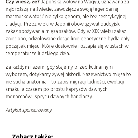
Czy wiesz, że?
Japońska wołowina Wagyu, uznawana za
najdroższą na świecie, zawdzięcza swoją legendarną
marmurkowatość nie tylko genom, ale też restrykcyjnej
tradycji. Przez wieki w Japonii obowiązywał buddyjski
zakaz spożywania mięsa ssaków. Gdy w XIX wieku zakaz
zniesiono, odizolowane dotąd linie genetyczne bydła dały
początek mięsu, które dosłownie roztapia się w ustach w
temperaturze ludzkiego ciała.
Za każdym razem, gdy stajemy przed kulinarnym
wyborem, dotykamy żywej historii. Nazewnictwo mięsa to
nie sucha anatomia – to zapis migracji ludności, ewolucji
smaku, a czasem po prostu kaprysów dawnych
monarchów i sprytu dawnych handlarzy.
Artykuł sponsorowany
Zobacz także: